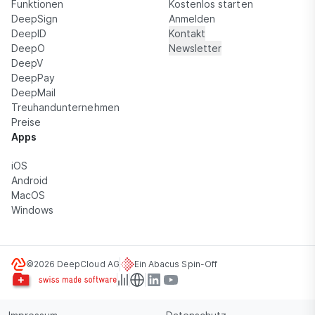
Funktionen
Kostenlos starten
DeepSign
Anmelden
DeepID
Kontakt
DeepO
Newsletter
DeepV
DeepPay
DeepMail
Treuhandunternehmen
Preise
Apps
iOS
Android
MacOS
Windows
©2026 DeepCloud AG
Ein Abacus Spin-Off