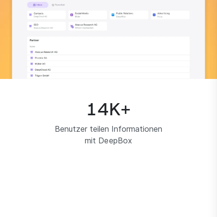
14
K+
Benutzer teilen Informationen
mit DeepBox
0