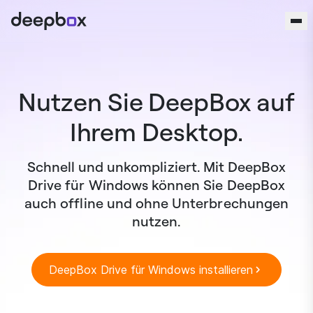
Zum Inhalt springen
Nutzen Sie DeepBox auf
Ihrem Desktop.
Schnell und unkompliziert. Mit DeepBox
Drive für Windows können Sie DeepBox
auch offline und ohne Unterbrechungen
nutzen.
DeepBox Drive für Windows installieren