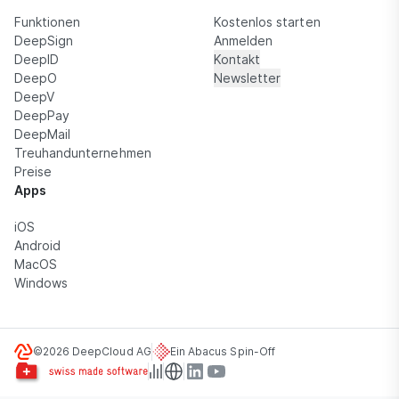
Funktionen
Kostenlos starten
DeepSign
Anmelden
DeepID
Kontakt
DeepO
Newsletter
DeepV
DeepPay
DeepMail
Treuhandunternehmen
Preise
Apps
iOS
Android
MacOS
Windows
©2026 DeepCloud AG
Ein Abacus Spin-Off