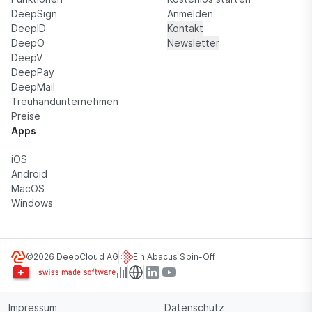
DeepSign
Anmelden
DeepID
Kontakt
DeepO
Newsletter
DeepV
DeepPay
DeepMail
Treuhandunternehmen
Preise
Apps
iOS
Android
MacOS
Windows
©2026 DeepCloud AG
Ein Abacus Spin-Off
Impressum
Datenschutz