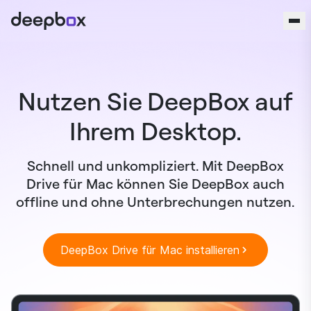
Zum Inhalt springen
Nutzen Sie DeepBox auf
Ihrem Desktop.
Schnell und unkompliziert. Mit DeepBox
Drive für Mac können Sie DeepBox auch
offline und ohne Unterbrechungen nutzen.
DeepBox Drive für Mac installieren